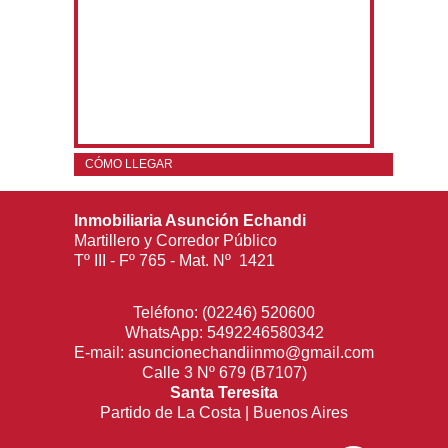
CÓMO LLEGAR
Inmobiliaria Asunción Echandi
Martillero y Corredor Público
Tº III - Fº 765 - Mat. Nº 1421
Teléfono:
(02246) 520600
WhatsApp:
5492246580342
E-mail:
asuncionechandiinmo@gmail.com
Calle 3 Nº 679 (B7107)
Santa Teresita
Partido de La Costa | Buenos Aires