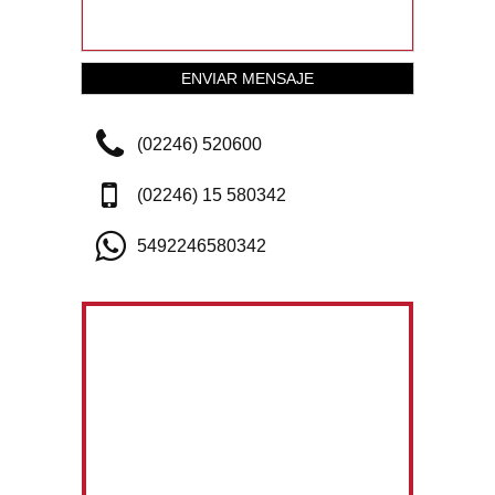
(02246) 520600
(02246) 15 580342
5492246580342