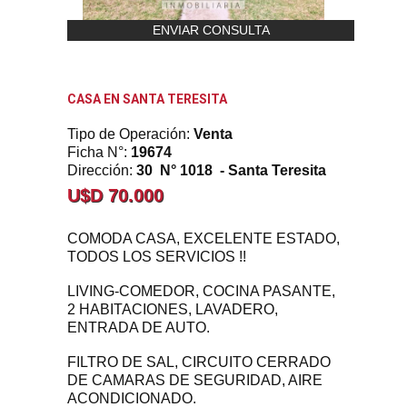
ENVIAR CONSULTA
CASA EN SANTA TERESITA
Tipo de Operación:
Venta
Ficha N°:
19674
Dirección:
30 N° 1018 - Santa Teresita
U$D 70.000
COMODA CASA, EXCELENTE ESTADO,
TODOS LOS SERVICIOS !!
LIVING-COMEDOR, COCINA PASANTE,
2 HABITACIONES, LAVADERO,
ENTRADA DE AUTO.
FILTRO DE SAL, CIRCUITO CERRADO
DE CAMARAS DE SEGURIDAD, AIRE
ACONDICIONADO.