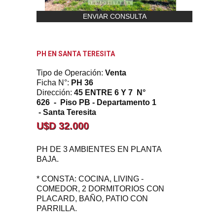
ENVIAR CONSULTA
PH EN SANTA TERESITA
Tipo de Operación:
Venta
Ficha N°:
PH 36
Dirección:
45 ENTRE 6 Y 7 N°
626 - Piso PB - Departamento 1
- Santa Teresita
U$D 32.000
PH DE 3 AMBIENTES EN PLANTA
BAJA.
* CONSTA: COCINA, LIVING -
COMEDOR, 2 DORMITORIOS CON
PLACARD, BAÑO, PATIO CON
PARRILLA.