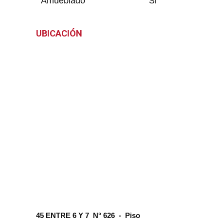
Amueblado
Si
UBICACIÓN
45 ENTRE 6 Y 7 N° 626 - Piso