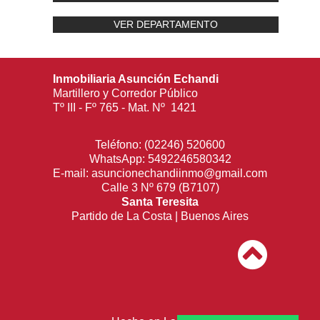
VER DEPARTAMENTO
Inmobiliaria Asunción Echandi
Martillero y Corredor Público
Tº III - Fº 765 - Mat. Nº 1421
Teléfono:
(02246) 520600
WhatsApp:
5492246580342
E-mail:
asuncionechandiinmo@gmail.com
Calle 3 Nº 679 (B7107)
Santa Teresita
Partido de La Costa | Buenos Aires