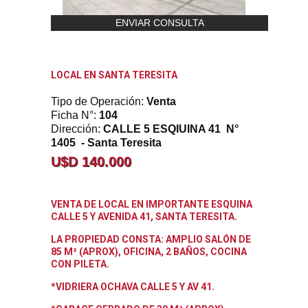
ENVIAR CONSULTA
LOCAL EN SANTA TERESITA
Tipo de Operación:
Venta
Ficha N°:
104
Dirección:
CALLE 5 ESQIUINA 41 N°
1405 - Santa Teresita
U$D 140.000
VENTA DE LOCAL EN IMPORTANTE ESQUINA
CALLE 5 Y AVENIDA 41, SANTA TERESITA.
LA PROPIEDAD CONSTA: AMPLIO SALÓN DE
85 M² (APROX), OFICINA, 2 BAÑOS, COCINA
CON PILETA.
*VIDRIERA OCHAVA CALLE 5 Y AV 41.