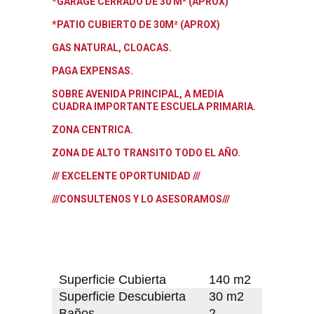
*GARAGE CERRADO DE 30 M² (APROX)
*PATIO CUBIERTO DE 30M² (APROX)
GAS NATURAL, CLOACAS.
PAGA EXPENSAS.
SOBRE AVENIDA PRINCIPAL, A MEDIA
CUADRA IMPORTANTE ESCUELA PRIMARIA.
ZONA CENTRICA.
ZONA DE ALTO TRANSITO TODO EL AÑO.
/// EXCELENTE OPORTUNIDAD ///
///CONSULTENOS Y LO ASESORAMOS///
Superficie Cubierta
140 m2
Superficie Descubierta
30 m2
Baños
2