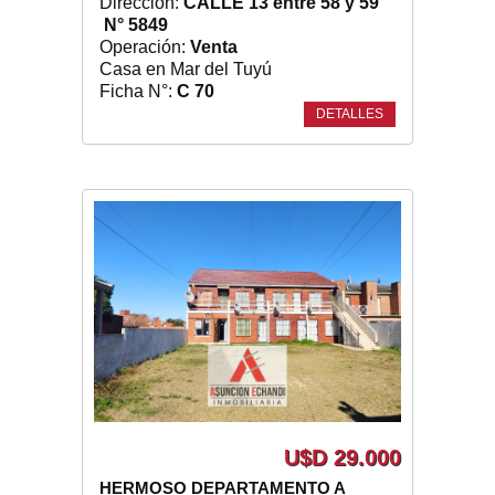
Dirección:
CALLE 13 entre 58 y 59
N° 5849
Operación:
Venta
Casa en Mar del Tuyú
Ficha N°:
C 70
DETALLES
U$D 29.000
HERMOSO DEPARTAMENTO A