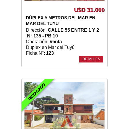
U$D 31.000
DÚPLEX A METROS DEL MAR EN
MAR DEL TUYÚ
Dirección:
CALLE 55 ENTRE 1 Y 2
N° 135 - PB 10
Operación:
Venta
Duplex en Mar del Tuyú
Ficha N°:
123
DETALLES
RETASADO