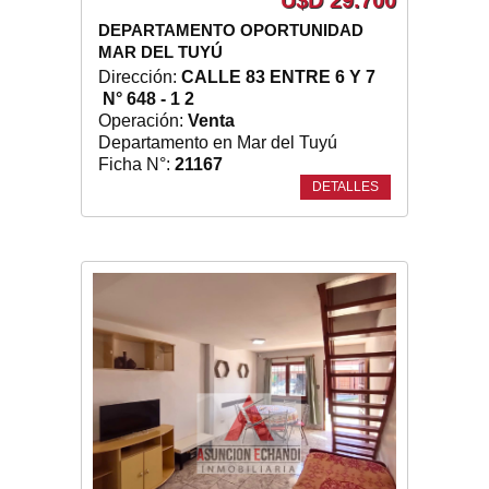
U$D 29.700
DEPARTAMENTO OPORTUNIDAD
MAR DEL TUYÚ
Dirección:
CALLE 83 ENTRE 6 Y 7
N° 648 - 1 2
Operación:
Venta
Departamento en Mar del Tuyú
Ficha N°:
21167
DETALLES