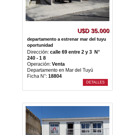
U$D 35.000
departamento a estrenar mar del tuyu
oportunidad
Dirección:
calle 69 entre 2 y 3 N°
240 - 1 8
Operación:
Venta
Departamento en Mar del Tuyú
Ficha N°:
18804
DETALLES