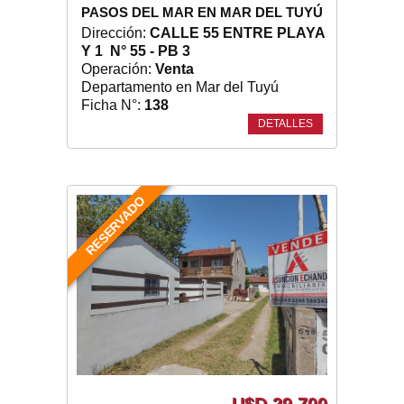
PASOS DEL MAR EN MAR DEL TUYÚ
Dirección:
CALLE 55 ENTRE PLAYA
Y 1 N° 55 - PB 3
Operación:
Venta
Departamento en Mar del Tuyú
Ficha N°:
138
DETALLES
RESERVADO