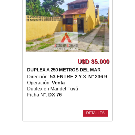
U$D 35.000
DUPLEX A 250 METROS DEL MAR
Dirección:
53 ENTRE 2 Y 3 N° 236 9
Operación:
Venta
Duplex en Mar del Tuyú
Ficha N°:
DX 76
DETALLES