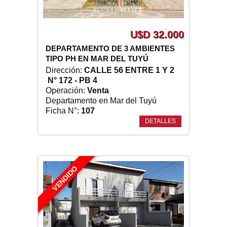
U$D 32.000
DEPARTAMENTO DE 3 AMBIENTES
TIPO PH EN MAR DEL TUYÚ
Dirección:
CALLE 56 ENTRE 1 Y 2
N° 172 - PB 4
Operación:
Venta
Departamento en Mar del Tuyú
Ficha N°:
107
DETALLES
VENDIDO